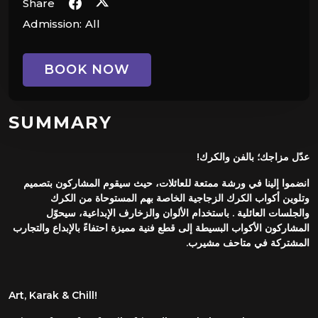
Share
Admission:
All
BOOK NOW
SUMMARY
عدّل مزاجك؛ بالفن والكرك!
انضموا إلينا في ورشة ممتعة للعائلات، حيث سيقوم المشاركون بتصميم
وتلوين أكواب الكرك الزجاجية الخاصة بهم المستوحاة من الكرك
والجلسات العائلية . باستخدام الألوان والزخارف الإبداعية، سيحوّل
المشاركون الأكواب البسيطة إلى قطع فنية مميزة احتفاءً بالإبداع والتجارب
المشتركة في متاحف مشيرب.
Art, Karak & Chill!